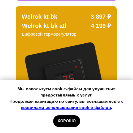
Welrok kt bk
3 897 ₽
Welrok kt bk atl
4 199 ₽
цифровой терморегулятор
Мы используем cookie-файлы для улучшения
предоставляемых услуг.
Продолжая навигацию по сайту, вы соглашаетесь с
с
правилами использования cookie-файлов
.
Узнать подробнее и купить
ХОРОШО