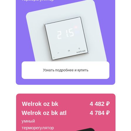
Узнать подробнее и купить
Welrok oz bk
4 482 ₽
Welrok oz bk atl
4 784 ₽
умный
терморегулятор