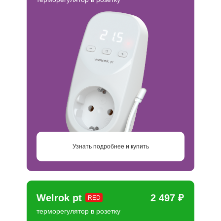
Узнать подробнее и купить
Welrok pt
2 497 ₽
RED
терморегулятор в розетку