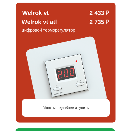
Welrok vt
2 433 ₽
Welrok vt atl
2 735 ₽
цифровой терморегулятор
Узнать подробнее и купить