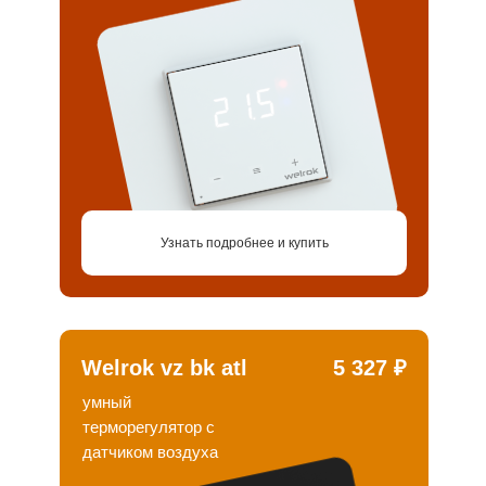
Узнать подробнее и купить
Welrok vz bk atl
5 327 ₽
умный
терморегулятор c
датчиком воздуха