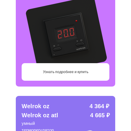
Узнать подробнее и купить
Welrok oz
4 364 ₽
Welrok oz atl
4 665 ₽
умный
терморегулятор