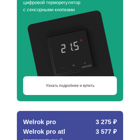
цифровой терморегулятор
с сенсорными кнопками
Узнать подробнее и купить
Welrok pro
3 275 ₽
Welrok pro atl
3 577 ₽