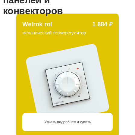
панелей и
конвекторов
Welrok rol
1 884 ₽
механический терморегулятор
Узнать подробнее и купить