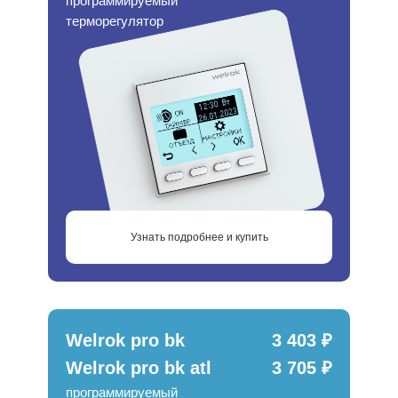
программируемый
терморегулятор
Узнать подробнее и купить
Welrok pro bk
3 403 ₽
Welrok pro bk atl
3 705 ₽
программируемый