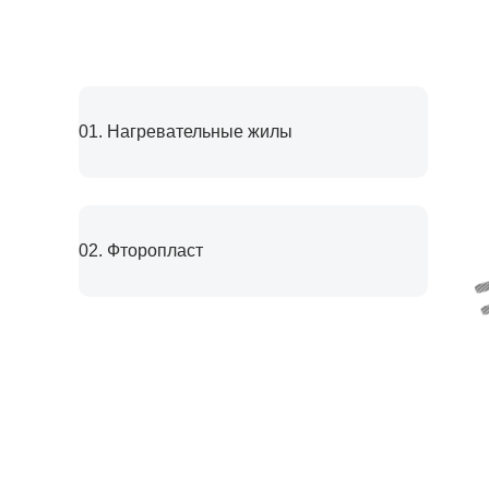
01. Нагревательные жилы
01. Нагревательные жилы
02. Фторопласт
02. Фторопласт