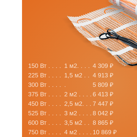
150 Вт . . . .
1 м2. . . .
4 309 ₽
225 Вт . . . .
1,5 м2 . .
4 913 ₽
300 Вт . . . .
.
5 809 ₽
375 Вт . . . .
2 м2 . . . .
6 413 ₽
450 Вт . . . .
2,5 м2. . .
7 447 ₽
525 Вт . . . .
3 м2 . . . .
8 042 ₽
600 Вт . . . .
3,5 м2 . .
8 865 ₽
750 Вт . . . .
4 м2 . . . .
10 869 ₽