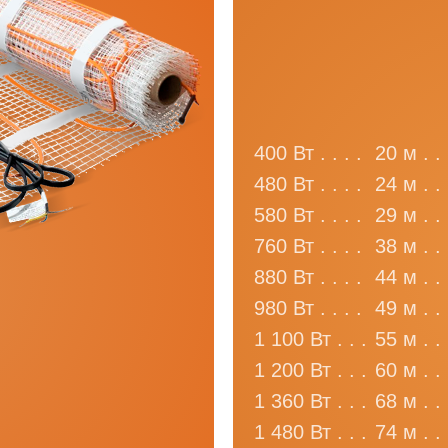
400 Вт . . . .
20 м . . 
480 Вт . . . .
24 м . . 
580 Вт . . . .
29 м . . 
760 Вт . . . .
38 м . . 
880 Вт . . . .
44 м . . 
980 Вт . . . .
49 м . . 
1 100 Вт . . .
55 м . . 
1 200 Вт . . .
60 м . . 
1 360 Вт . . .
68 м . . 
1 480 Вт . . .
74 м . . 