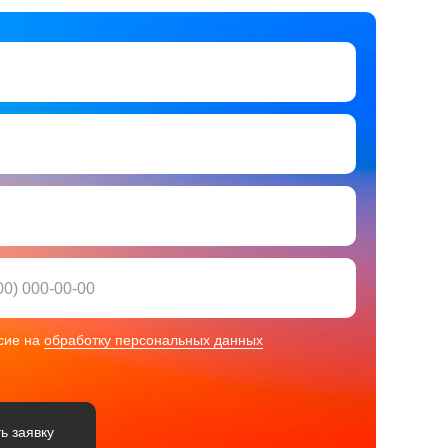
сие на
обработку персональных данных
ь заявку