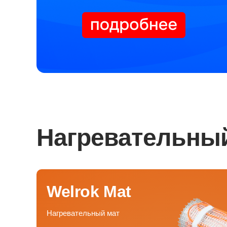
Нагревательный
Welrok Mat
Нагревательный мат