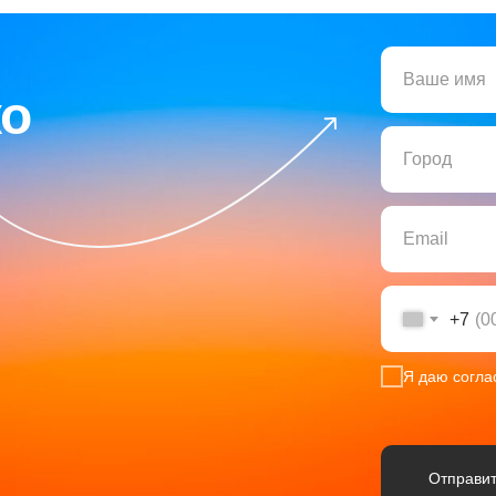
Ваше имя
ко
Город
Email
+7
Я даю согла
Отправит