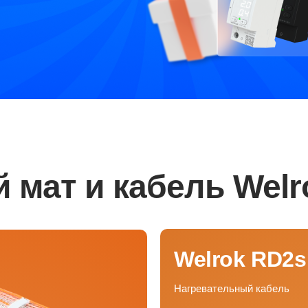
 мат и кабель Welr
Welrok RD2s
Нагревательный кабель