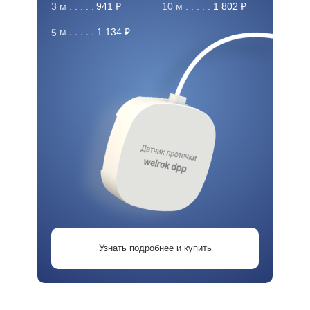
3 м . . . . .
941 ₽
10 м . . . . .
1 802 ₽
5 м . . . . .
1 134 ₽
Узнать подробнее и купить