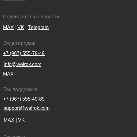
Подписаться на новости
MAX
|
VK
|
Тelegram
Отдел продаж
+7 (967) 555-79-49
info@welrok.com
MAX
Тех поддержка
+7 (967) 555-49-89
support@welrok.com
MAX
|
VK