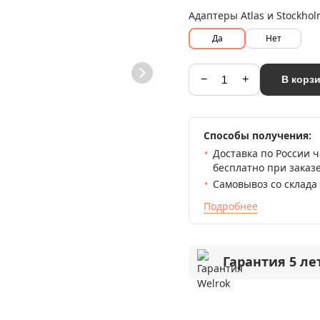
Адаптеры Atlas и Stockhol
Да
Нет
−
+
В корз
Способы получения:
Доставка по России 
бесплатно при заказе
Самовывоз со склада
Подробнее
Гарантия 5 ле