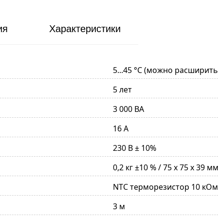
ия
Характеристики
5...45 °С (можно расширить 
5 лет
3 000 ВА
16 А
230 В ± 10%
0,2 кг ±10 % / 75 х 75 х 39 м
NTC терморезистор 10 кОм 
3 м