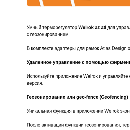
Умный терморегулятор
Welrok az atl
для управ
с геозонированием!
В комплекте адаптеры для рамок Atlas Design от
Удаленное управление с помощью фирмен
Используйте приложение Welrok и управляйте о
версия.
Геозонирование или geo-fence (Geofencing)
Уникальная функция в приложении Welrok эконо
После активации функции геозонирования, тер