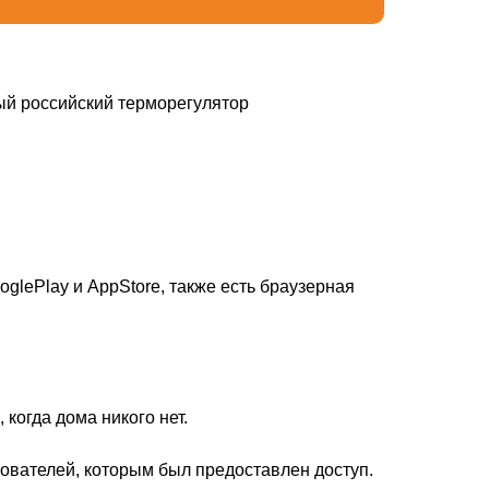
ый российский терморегулятор
glePlay и AppStore, также есть браузерная
когда дома никого нет.
зователей, которым был предоставлен доступ.