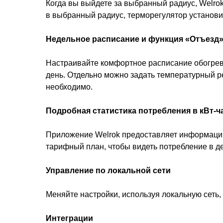
Когда вы выйдете за выбранный радиус, Welrok
в выбранный радиус, терморегулятор установи
Недельное расписание и функция «Отъезд
Настраивайте комфортное расписание обогрев
день. Отдельно можно задать температурный р
необходимо.
Подробная статистика потребления в кВт-ч
Приложение Welrok предоставляет информацию 
тарифный план, чтобы видеть потребление в д
Управление по локальной сети
Меняйте настройки, используя локальную сеть, к
Интеграции