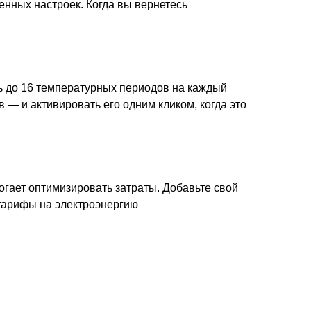
енных настроек. Когда вы вернетесь
ь до 16 температурных периодов на каждый
— и активировать его одним кликом, когда это
гает оптимизировать затраты. Добавьте свой
 тарифы на электроэнергию