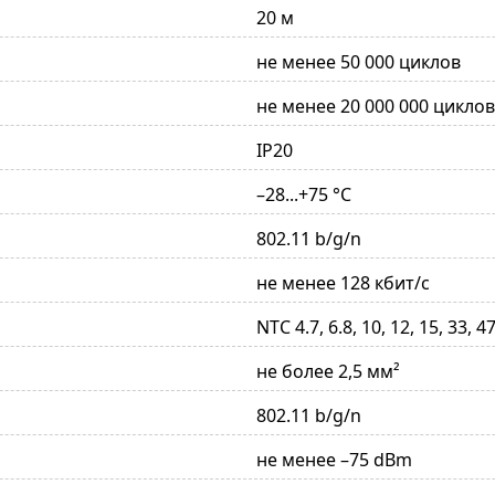
20 м
не менее 50 000 циклов
не менее 20 000 000 циклов
IP20
–28...+75 °С
802.11 b/g/n
не менее 128 кбит/с
NTC 4.7, 6.8, 10, 12, 15, 33, 
не более 2,5 мм²
802.11 b/g/n
не менее –75 dBm