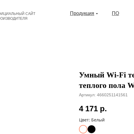
Продукция
ПО
ФИЦИАЛЬНЫЙ САЙТ
РОИЗВОДИТЕЛЯ
Умный Wi-Fi т
теплого пола We
Артикул:
4660251141561
4 171
р.
Цвет:
Белый