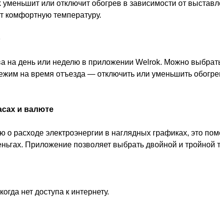
 уменьшит или отключит обогрев в зависимости от выставл
т комфортную температуру.
»
а на день или неделю в приложении Welrok. Можно выбрат
ежим на время отъезда — отключить или уменьшить обогрев 
асах и валюте
о расходе электроэнергии в наглядных графиках, это помо
еньгах. Приложение позволяет выбрать двойной и тройной
огда нет доступа к интернету.