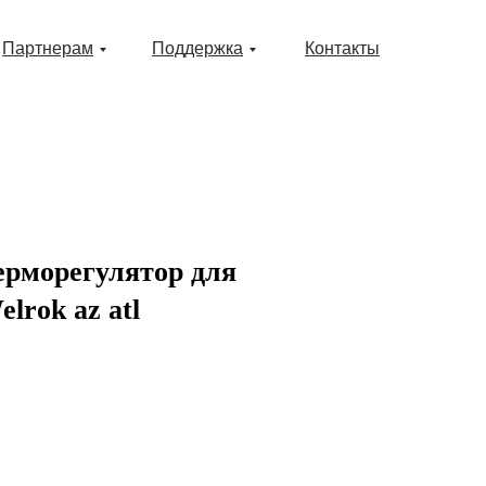
Партнерам
Поддержка
Контакты
ерморегулятор для
lrok az atl