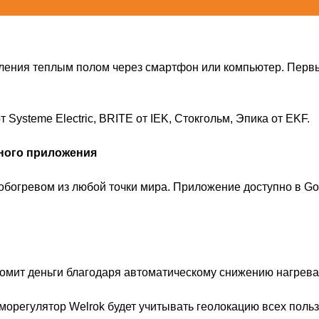
ления теплым полом через смартфон или компьютер. Перв
 Systeme Electric, BRITE от IEK, Стокгольм, Эпика от EKF.
ного приложения
богревом из любой точки мира. Приложение доступно в Goo
мит деньги благодаря автоматическому снижению нагрева, 
морегулятор Welrok будет учитывать геолокацию всех поль