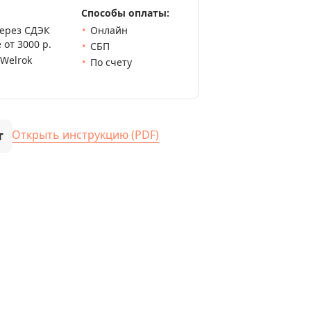
Способы оплаты:
через СДЭК
Онлайн
 от 3000 р.
СБП
 Welrok
По счету
т
Открыть инструкцию (PDF)