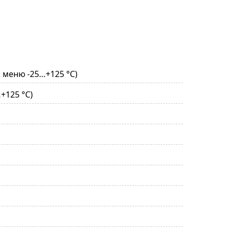
. меню -25…+125 °C)
+125 °C)