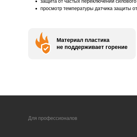
защита от частых переключений силового
просмотр температуры датчика защиты от
Материал пластика
не поддерживает горение
Для профессионалов