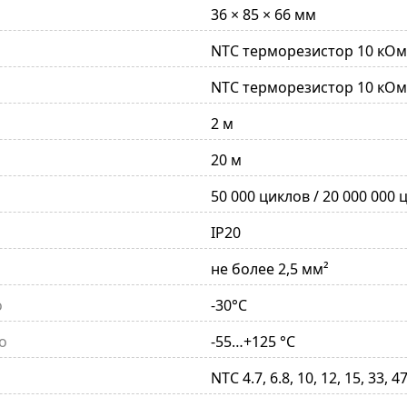
36 × 85 × 66 мм
NTC терморезистор 10 кОм 
NTC терморезистор 10 кОм 
2 м
20 м
50 000 циклов / 20 000 000 
IP20
не более 2,5 мм²
о
-30°С
о
-55…+125 °C
NТС 4.7, 6.8, 10, 12, 15, 33,