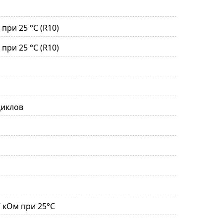
при 25 °С (R10)
при 25 °С (R10)
циклов
 47 кОм при 25°С