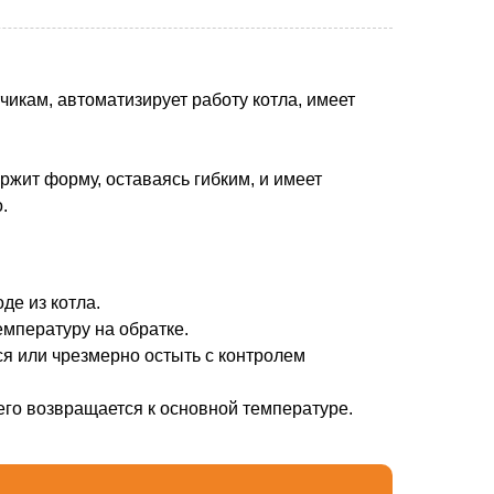
икам, автоматизирует работу котла, имеет
ржит форму, оставаясь гибким, и имеет
.
де из котла.
емпературу на обратке.
ся или чрезмерно остыть с контролем
го возвращается к основной температуре.