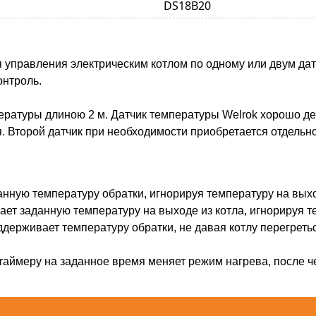
DS18В20
 управления электрическим котлом по одному или двум датч
онтроль.
ературы длиною 2 м. Датчик температуры Welrok хорошо де
. Второй датчик при необходимости приобретается отдельно
нную температуру обратки, игнорируя температуру на выхо
ет заданную температуру на выходе из котла, игнорируя т
ддерживает температуру обратки, не давая котлу перегреть
аймеру на заданное время меняет режим нагрева, после че