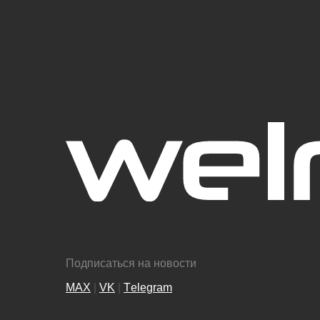
Подписаться на новости
MAX
|
VK
|
Тelegram