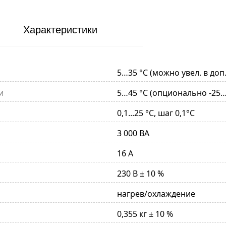
Характеристики
5…35 °C (можно увел. в доп
и
5…45 °C (опционально -25…
0,1...25 °С, шаг 0,1°С
3 000 ВА
16 А
230 В ± 10 %
нагрев/охлаждение
0,355 кг ± 10 %