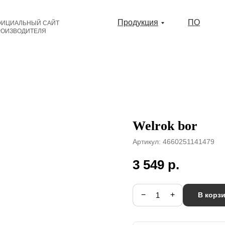
Продукция
ПО
ФИЦИАЛЬНЫЙ САЙТ
РОИЗВОДИТЕЛЯ
Welrok bor
Артикул:
4660251141479
3 549
р.
−
+
В корз