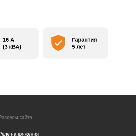
16 А
Гарантия
(3 кВА)
5 лет
Разделы сайта
Реле напряжения