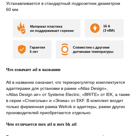
Устанавливается в стандартный подрозетник диаметром
60 мм.
16 А
Материал пластика
(3 кВА)
не поддерживает горение
Гарантия
Совместим с другими
5 лет
датчиками температуры
Что означает atl в названии
Atl в названии означает, что терморегулятор комплектуется
адаптерами для установки в рамки «Atlas Design»,
«Atlas Design air» от Systeme Electric, «BRITE» от IEK, а также
в серии «Стокгольм» и «Эпика» от EKF. В комплект входит
только фирменная рамка Welrok и адаптеры, рамки других
производителей приобретаются отдельно.
Чем отличается mex atl и mex bk atl