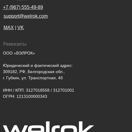
+7 (967) 555-49-89
support@welrok.com
MAX
|
VK
Реквизиты
ООО «ВЭЛРОК»
Юридический и фактический адрес:
309182, РФ, Белгородская обл.,
г. Губкин, ул. Транспортная, 4б
ИНН / КПП: 3127018558 / 312701001
ОГРН: 1213100000343