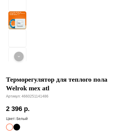
Терморегулятор для теплого пола
Welrok mex atl
Артикул:
4660251141486
2 396
р.
Цвет:
Белый