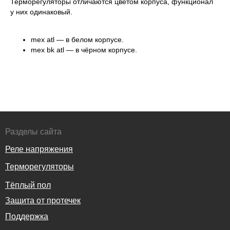
Терморегуляторы отличаются цветом корпуса, функционал
у них одинаковый.
mex atl — в белом корпусе.
mex bk atl — в чёрном корпусе.
Разделы сайта
Реле напряжения
Терморегуляторы
Тёплый пол
Защита от протечек
Поддержка