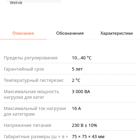
Описание
Обозначения
Характеристики
Пределы регулирования
10...40 °С
Гарантийный срок
5 лет
Температурный гистерезис
2 °С
Максимальная мощность
3 000 ВА
нагрузки для катег
Максимальный ток нагрузки
16 А
для категории
Напряжение питания
230 В ± 10%
Габаритные размеры (ш × в ×
75 × 75 × 43 мм