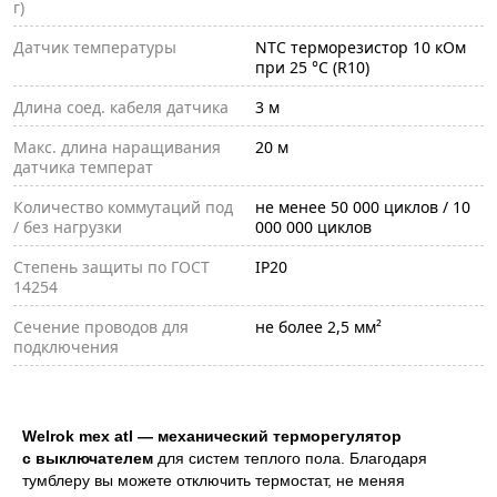
г)
Датчик температуры
NTC терморезистор 10 кОм
при 25 °С (R10)
Длина соед. кабеля датчика
3 м
Макс. длина наращивания
20 м
датчика температ
Количество коммутаций под
не менее 50 000 циклов / 10
/ без нагрузки
000 000 циклов
Степень защиты по ГОСТ
IP20
14254
Сечение проводов для
не более 2,5 мм²
подключения
Welrok mex atl — механический терморегулятор
с выключателем
для систем теплого пола. Благодаря
тумблеру вы можете отключить термостат, не меняя