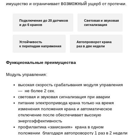
возможный
имущество и ограничивает
ущерб от протечки.
Подключение до 20 датчиков
Световая и звуковая
и до 6 кранов
сигнализация
Устойчивость
Автопроворот крана
к перепадам напряжения
раз в две недели
Функциональные преимущества
Модуль управления:
высокая скорость срабатывания модуля управления
— не более 2 сек.
световая и звуковая сигнализация при аварии
питание электропривода крана только на время
изменения положения крана и автоматическое
отключение после обеспечивает высокую
энергоэффективность
профилактика «закисания» крана в одном
положении благодаря автопровороту 1 раз в 2 недели