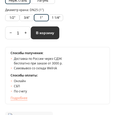
Нерж. сталь
Латунь
Диаметр крана:
DN25 (1")
1/2"
3/4"
1"
1 1/4"
−
+
В корзину
Способы получения:
Доставка по России через СДЭК
бесплатно при заказе от 3000 р.
Самовывоз со склада Welrok
Способы оплаты:
Онлайн
СБП
По счету
Подробнее