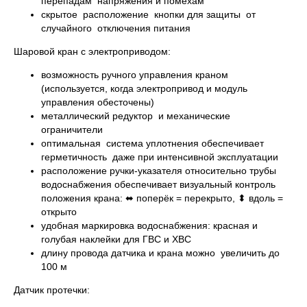
перепадам напряжения и помехам
скрытое расположение кнопки для защиты от
случайного отключения питания
Шаровой кран с электроприводом:
возможность ручного управления краном
(используется, когда электропривод и модуль
управления обесточены)
металлический редуктор и механические
ограничители
оптимальная система уплотнения обеспечивает
герметичность даже при интенсивной эксплуатации
расположение ручки-указателя относительно трубы
водоснабжения обеспечивает визуальный контроль
положения крана: ⬌ поперёк = перекрыто, ⬍ вдоль =
открыто
удобная маркировка водоснабжения: красная и
голубая наклейки для ГВС и ХВС
длину провода датчика и крана можно увеличить до
100 м
Датчик протечки: