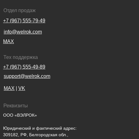
Отдел продаж
+7 (967) 555-79-49
info@welrok.com
MAX
Тех поддержка
+7 (967) 555-49-89
support@welrok.com
MAX
|
VK
Реквизиты
ООО «ВЭЛРОК»
Юридический и фактический адрес:
309182, РФ, Белгородская обл.,