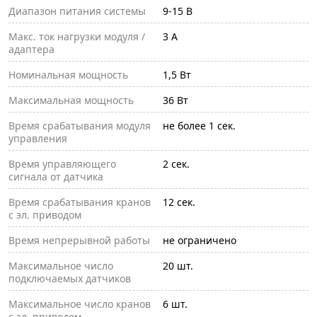
Диапазон питания системы
9-15 В
Макс. ток нагрузки модуля /
3 А
адаптера
Номинальная мощность
1,5 Вт
Максимальная мощность
36 Вт
Время срабатывания модуля
не более 1 сек.
управления
Время управляющего
2 сек.
сигнала от датчика
Время срабатывания кранов
12 сек.
с эл. приводом
Время непрерывной работы
не ограничено
Максимальное число
20 шт.
подключаемых датчиков
Максимальное число кранов
6 шт.
с эл. приводом