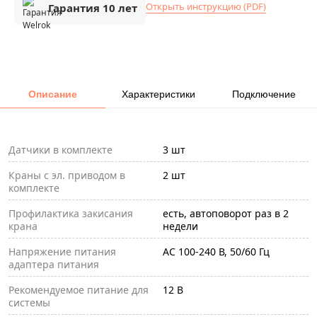
Открыть инструкцию (PDF)
Гарантия 10 лет
Описание
Характеристики
Подключение
Датчики в комплекте
3 шт
Краны с эл. приводом в
2 шт
комплекте
Профилактика закисания
есть, автоповорот раз в 2
крана
недели
Напряжение питания
АС 100-240 В, 50/60 Гц
адаптера питания
Рекомендуемое питание для
12 В
системы