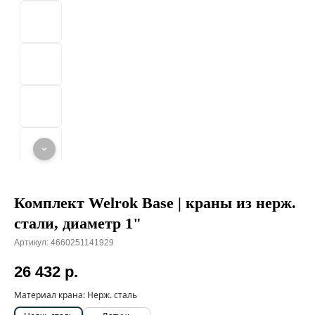
Комплект Welrok Base | краны из нерж.
стали, диаметр 1"
Артикул:
4660251141929
26 432
р.
Материал крана:
Нерж. сталь