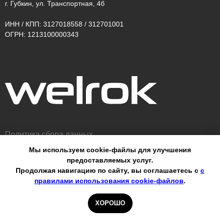
г. Губкин, ул. Транспортная, 4б
ИНН / КПП: 3127018558 / 312701001
ОГРН: 1213100000343
Политика сбора данных
Мы используем cookie-файлы для улучшения
Оферта
предоставляемых услуг.
Продолжая навигацию по сайту, вы соглашаетесь с
с
© ООО «ВЭЛРОК» 2026
правилами использования cookie-файлов
.
Для профессионалов
ХОРОШО
Сделано с любовью ♡