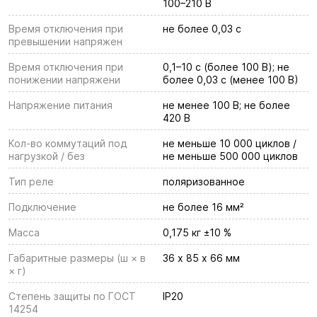
100–210 В
Время отключения при
не более 0,03 с
превышении напряжен
Время отключения при
0,1–10 c (более 100 В); не
понижении напряжени
более 0,03 с (менее 100 В)
Напряжение питания
не менее 100 В; не более
420 В
Кол-во коммутаций под
не меньше 10 000 циклов /
нагрузкой / без
не меньше 500 000 циклов
Тип реле
поляризованное
Подключение
не более 16 мм²
Масса
0,175 кг ±10 %
Габаритные размеры (ш × в
36 х 85 х 66 мм
× г)
Степень защиты по ГОСТ
IP20
14254