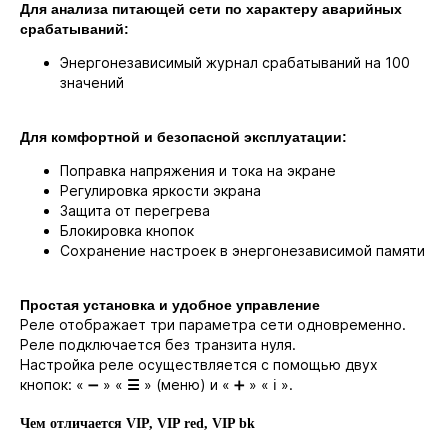
Для анализа питающей сети по характеру аварийных
срабатываний:
Энергонезависимый журнал срабатываний на 100
значений
Для комфортной и безопасной эксплуатации:
Поправка напряжения и тока на экране
Регулировка яркости экрана
Защита от перегрева
Блокировка кнопок
Сохранение настроек в энергонезависимой памяти
Простая установка и удобное управление
Реле отображает три параметра сети одновременно.
Реле подключается без транзита нуля.
Настройка реле осуществляется с помощью двух
кнопок: « ➖ » «
» (меню) и « ➕ » « ℹ️ ».
☰
Чем отличается VIP, VIP red, VIP bk