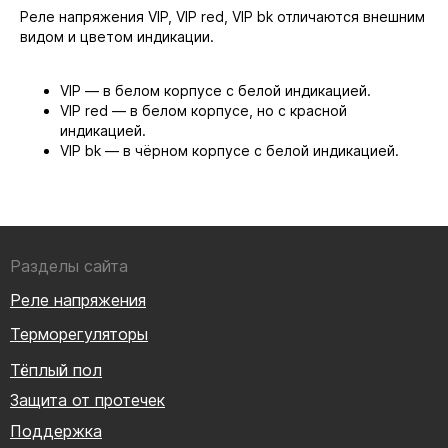
Реле напряжения VIP, VIP red, VIP bk отличаются внешним
видом и цветом индикации.
VIP
— в белом корпусе с белой индикацией.
VIP red — в белом корпусе, но с красной
индикацией.
VIP bk — в чёрном корпусе с белой индикацией.
Разделы сайта
Реле напряжения
Терморегуляторы
Тёплый пол
Защита от протечек
Поддержка