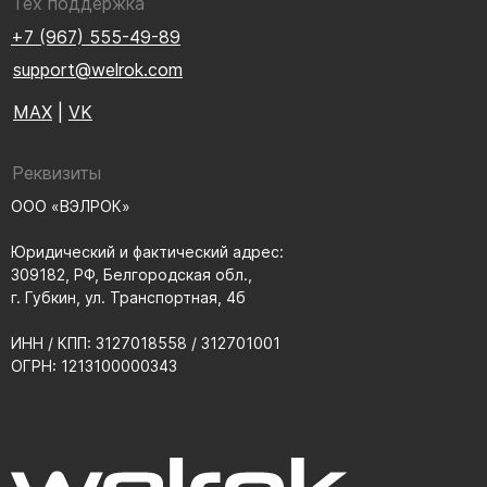
Тех поддержка
+7 (967) 555-49-89
support@welrok.com
MAX
|
VK
Реквизиты
ООО «ВЭЛРОК»
Юридический и фактический адрес:
309182, РФ, Белгородская обл.,
г. Губкин, ул. Транспортная, 4б
ИНН / КПП: 3127018558 / 312701001
ОГРН: 1213100000343