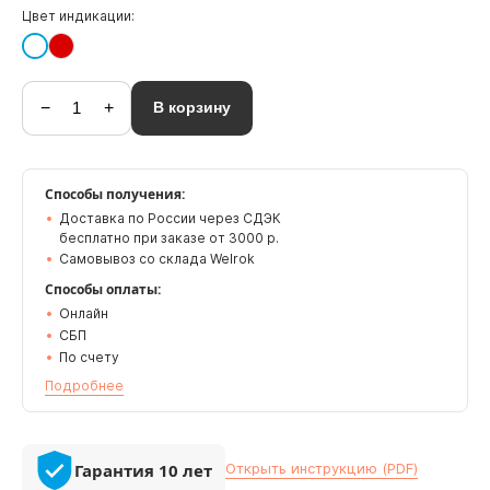
Цвет индикации:
−
+
В корзину
Способы получения:
Доставка по России через СДЭК
бесплатно при заказе от 3000 р.
Самовывоз со склада Welrok
Способы оплаты:
Онлайн
СБП
По счету
Подробнее
Гарантия 10 лет
Открыть инструкцию (PDF)