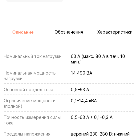
Обозначения
Характеристики
Описание
Номинальный ток нагрузки
63 А (макс. 80 А в теч. 10
мин.)
Номинальная мощность
14 490 ВА
нагрузки
Основной предел тока
0,5–63 А
Ограничение мощности
0,1–14,4 кВА
(полной)
Точность измерения силы
0,5–63 А ± 0,1–0,3 А
тока
Пределы напряжения
верхний 230–280 В; нижний