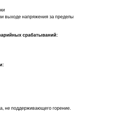
зки
ри выходе напряжения за пределы
аварийных срабатываний:
и:
ка, не поддерживающего горение.