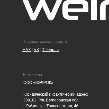
Подписаться на новости
MAX
|
VK
|
Тelegram
Реквизиты
ООО «ВЭЛРОК»
Юридический и фактический адрес:
309182, РФ, Белгородская обл.,
г. Губкин, ул. Транспортная, 4б