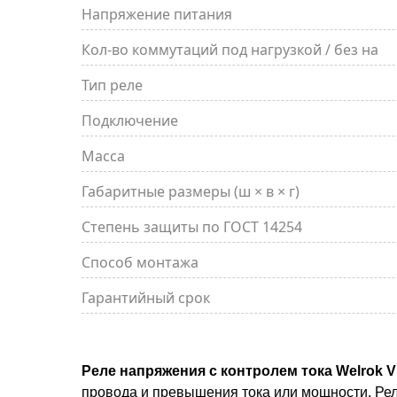
Напряжение питания
Кол-во коммутаций под нагрузкой / без на
Тип реле
Подключение
Масса
Габаритные размеры (ш × в × г)
Степень защиты по ГОСТ 14254
Способ монтажа
Гарантийный срок
Реле напряжения с контролем тока Welrok VI
провода и превышения тока или мощности. Рел