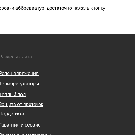
ифровки аббревиатур, достаточно нажать кнопку
Разделы сайта
Реле напряжения
Терморегуляторы
Тёплый пол
Защита от протечек
Поддержка
Гарантия и сервис