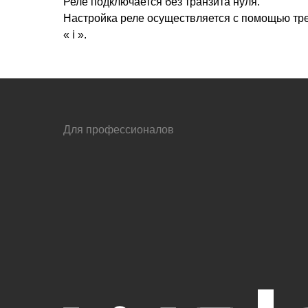
Реле подключается без транзита нуля.
Настройка реле осуществляется с помощью тре
« ℹ️ ».
Для профессионалов