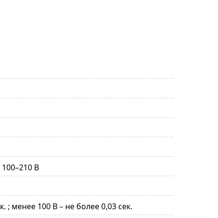
 100–210 В
к. ; менее 100 В – не более 0,03 сек.