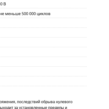
0 В
 не меньше 500 000 циклов
ряжения, последствий обрыва нулевого
выходит за установленные пределы и