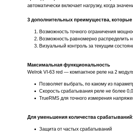
автоматически включает нагрузку, когда значен
3 дополнительных преимущества, которые д
Возможность точного ограничения мощнос
Возможность равномерно распределить на
Визуальный контроль за текущим состоян
Максимальная функциональность
Welrok VI-63 red — компактное реле на 2 мод
Позволяет выбрать, по какому из параме
Скорость срабатывания реле не более 0,0
TrueRMS для точного измерения напряже
Для уменьшения количества срабатываний
Защита от частых срабатываний