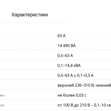
Характеристики
63 А
14 490 ВА
0,5–63 А
0,1–14,4 кВА
0,5–63 А ± 0,1–0,3 А
верхний 230–310 В; нижний
ен
не более 0,03 с
ни
от 100 В до 210 В – 0,1–10 cе