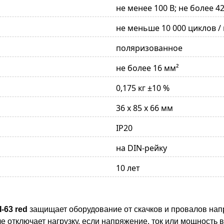
не менее 100 В; не более 42
не меньше 10 000 циклов /
поляризованное
не более 16 мм²
0,175 кг ±10 %
36 х 85 х 66 мм
IP20
на DIN-рейку
10 лет
-63 red
защищает оборудование от скачков и провалов нап
е отключает нагрузку, если напряжение, ток или мощность 