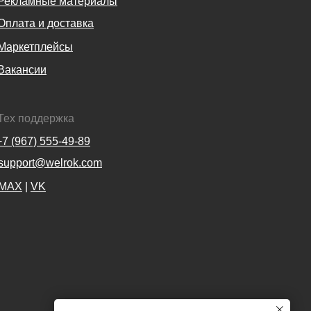
Рекламные материалы
Оплата и доставка
Маркетплейсы
Вакансии
Тех поддержка
+7 (967) 555-49-89
support@welrok.com
MAX
|
VK