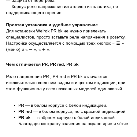
— Защита от перегрева
— Корпус реле напряжения изготовлен из пластика, не
поддерживающего горение.
Простая установка и удобное управление
Для установки Welrok PR bk не нужно привлекать
специалистов, просто вставьте реле напряжения в розетку.
Настройка осуществляется с помощью трех кнопок: « ☰ »
(меню) и « ➖ », « ➕ ».
Чем отличается PR, PR red, PR bk
Реле напряжения PR , PR red и PR bk отличаются
исключительно внешним видом и и цветом индикации, при
этом функционал у всех названных моделей одинаковый.
PR
— в белом корпусе с белой индикацией.
PR
red
— в белом корпусе, но с красной индикацией.
PR bk
— в чёрном корпусе с белой индикацией.
Благодаря контрасту значения на экране ярче и чётче.