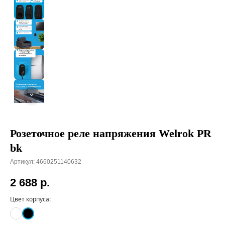
Розеточное реле напряжения Welrok PR
bk
Артикул:
4660251140632
2 688
р.
Цвет корпуса: