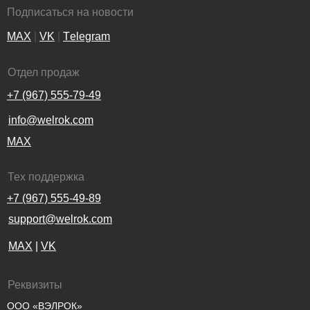
Подписаться на новости
MAX
|
VK
|
Тelegram
Отдел продаж
+7 (967) 555-79-49
info@welrok.com
MAX
Тех поддержка
+7 (967) 555-49-89
support@welrok.com
MAX
|
VK
Реквизиты
ООО «ВЭЛРОК»