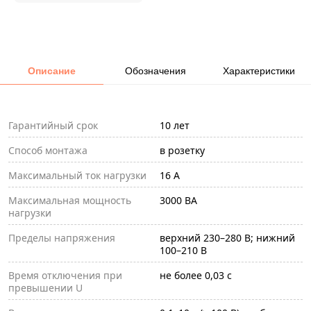
Описание
Обозначения
Характеристики
Гарантийный срок
10 лет
Способ монтажа
в розетку
Максимальный ток нагрузки
16 А
Максимальная мощность
3000 ВА
нагрузки
Пределы напряжения
верхний 230–280 В; нижний
100–210 В
Время отключения при
не более 0,03 с
превышении U