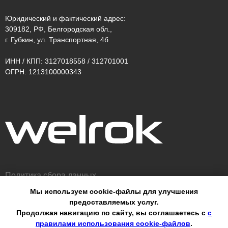
Юридический и фактический адрес:
309182, РФ, Белгородская обл.,
г. Губкин, ул. Транспортная, 4б
ИНН / КПП: 3127018558 / 312701001
ОГРН: 1213100000343
Политика сбора данных
Мы используем cookie-файлы для улучшения
Оферта
предоставляемых услуг.
Продолжая навигацию по сайту, вы соглашаетесь с
с
© ООО «ВЭЛРОК» 2026
правилами использования cookie-файлов
.