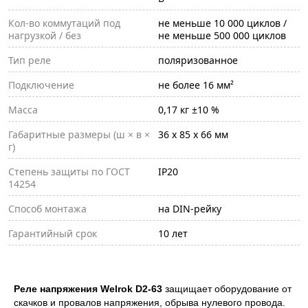
Кол-во коммутаций под
не меньше 10 000 циклов /
нагрузкой / без
не меньше 500 000 циклов
Тип реле
поляризованное
Подключение
не более 16 мм²
Масса
0,17 кг ±10 %
Габаритные размеры (ш × в ×
36 х 85 х 66 мм
г)
Степень защиты по ГОСТ
IP20
14254
Способ монтажа
на DIN-рейку
Гарантийный срок
10 лет
Реле напряжения Welrok D2-63
защищает оборудование от
скачков и провалов напряжения, обрыва нулевого провода.