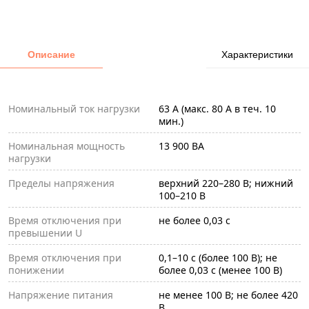
Описание
Характеристики
Номинальный ток нагрузки
63 А (макс. 80 А в теч. 10
мин.)
Номинальная мощность
13 900 ВА
нагрузки
Пределы напряжения
верхний 220–280 В; нижний
100–210 В
Время отключения при
не более 0,03 с
превышении U
Время отключения при
0,1–10 c (более 100 В); не
понижении
более 0,03 с (менее 100 В)
Напряжение питания
не менее 100 В; не более 420
В