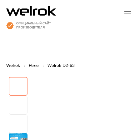
ОФИЦИАЛЬНЫЙ САЙТ
ПРОИЗВОДИТЕЛЯ
Welrok
→
Реле
→
Welrok D2-63