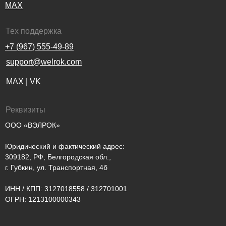
MAX
Тех поддержка
+7 (967) 555-49-89
support@welrok.com
MAX
|
VK
Реквизиты
ООО «ВЭЛРОК»
Юридический и фактический адрес:
309182, РФ, Белгородская обл.,
г. Губкин, ул. Транспортная, 4б
ИНН / КПП: 3127018558 / 312701001
ОГРН: 1213100000343