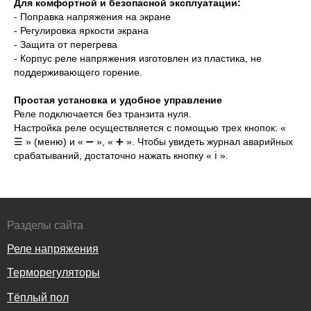
Для комфортной и безопасной эксплуатации:
- Поправка напряжения на экране
- Регулировка яркости экрана
- Защита от перегрева
- Корпус реле напряжения изготовлен из пластика, не
поддерживающего горение.
Простая установка и удобное управление
Реле подключается без транзита нуля.
Настройка реле осуществляется с помощью трех кнопок: «
☰ » (меню) и « ➖ », « ➕ ». Чтобы увидеть журнал аварийных
срабатываний, достаточно нажать кнопку « ℹ️ ».
Разделы сайта
Реле напряжения
Терморегуляторы
Тёплый пол