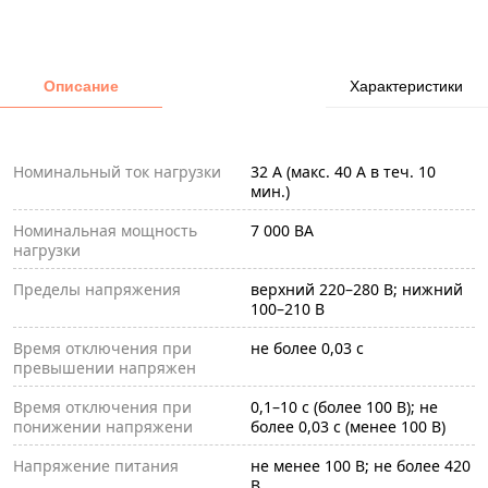
Описание
Характеристики
Номинальный ток нагрузки
32 А (макс. 40 А в теч. 10
мин.)
Номинальная мощность
7 000 ВА
нагрузки
Пределы напряжения
верхний 220–280 В; нижний
100–210 В
Время отключения при
не более 0,03 с
превышении напряжен
Время отключения при
0,1–10 c (более 100 В); не
понижении напряжени
более 0,03 с (менее 100 В)
Напряжение питания
не менее 100 В; не более 420
В