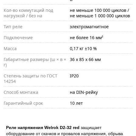
Кол-во коммутаций под
не меньше 100 000 циклов /
нагрузкой / без на
не меньше 1 000 000 циклов
Тип реле
электромагнитное
Подключение
не более 16 мм²
Масса
0,17 кг ±10 %
Габаритные размеры (ш × в ×
36 х 85 х 66 мм
г)
Степень защиты по ГОСТ
IP20
14254
Способ монтажа
на DIN-рейку
Гарантийный срок
10 лет
Реле напряжения Welrok D2-32 red
защищает
оборудование от скачков и провалов напряжения, обрыва