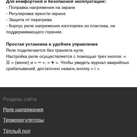
Для комфортной и безопасной эксплуатации:
- Поправка напряжения на экране
- Регулировка яркости экрана
- Защита от перегрева
- Корпус реле напряжения изготовлен из пластика, не
поддерживающего горение.
Простая установка и удобное управление
Реле подключается без транзита нуля.
Настройка реле осуществляется с помощью трех кнопок: «
☰ » (меню) и « ➖ », « ➕ ». Чтобы увидеть журнал аварийных
срабатываний, достаточно нажать кнопку « ℹ️ ».
Разделы сайта
Реле напряжения
Терморегуляторы
Тёплый пол