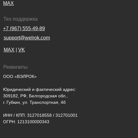
MAX
Тех поддержка
+7 (967) 555-49-89
support@welrok.com
MAX
|
VK
Реквизиты
ООО «ВЭЛРОК»
Юридический и фактический адрес:
309182, РФ, Белгородская обл.,
г. Губкин, ул. Транспортная, 4б
ИНН / КПП: 3127018558 / 312701001
ОГРН: 1213100000343