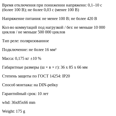
Время отключения при понижении напряжени: 0,1–10 c
(более 100 В); не более 0,03 с (менее 100 В)
Напряжение питания: не менее 100 В; не более 420 В
Кол-во коммутаций под нагрузкой / без: не меньше 10 000
циклов / не меньше 500 000 циклов
Тип реле: поляризованное
Подключение: не более 16 мм²
Масса: 0,175 кг ±10 %
Габаритные размеры (ш × в × г): 36 х 85 х 66 мм
Степень защиты по ГОСТ 14254: IP20
Способ монтажа: на DIN-рейку
Гарантийный срок: 10 лет
whd: 36x85x66 mm
Weight: 175 g