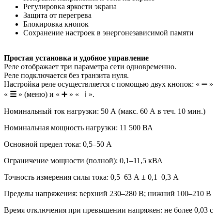
Регулировка яркости экрана
Защита от перегрева
Блокировка кнопок
Сохранение настроек в энергонезависимой памяти
Простая установка и удобное управление
Реле отображает три параметра сети одновременно.
Реле подключается без транзита нуля.
Настройка реле осуществляется с помощью двух кнопок: « ➖ »
«
☰
» (меню) и « ➕ » « ℹ️ ».
Номинальный ток нагрузки: 50 А (макс. 60 А в теч. 10 мин.)
Номинальная мощность нагрузки: 11 500 ВА
Основной предел тока: 0,5–50 А
Ограничение мощности (полной): 0,1–11,5 кВА
Точность измерения силы тока: 0,5–63 А ± 0,1–0,3 А
Пределы напряжения: верхний 230–280 В; нижний 100–210 В
Время отключения при превышении напряжен: не более 0,03 с