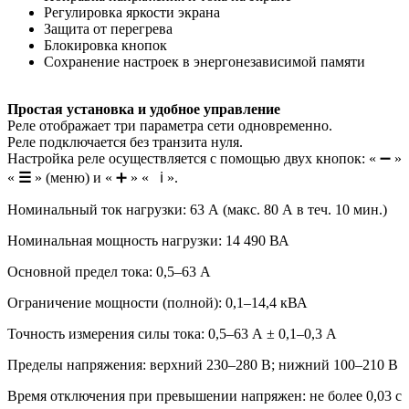
Регулировка яркости экрана
Защита от перегрева
Блокировка кнопок
Сохранение настроек в энергонезависимой памяти
Простая установка и удобное управление
Реле отображает три параметра сети одновременно.
Реле подключается без транзита нуля.
Настройка реле осуществляется с помощью двух кнопок: « ➖ »
«
☰
» (меню) и « ➕ » « ℹ️ ».
Номинальный ток нагрузки: 63 А (макс. 80 А в теч. 10 мин.)
Номинальная мощность нагрузки: 14 490 ВА
Основной предел тока: 0,5–63 А
Ограничение мощности (полной): 0,1–14,4 кВА
Точность измерения силы тока: 0,5–63 А ± 0,1–0,3 А
Пределы напряжения: верхний 230–280 В; нижний 100–210 В
Время отключения при превышении напряжен: не более 0,03 с