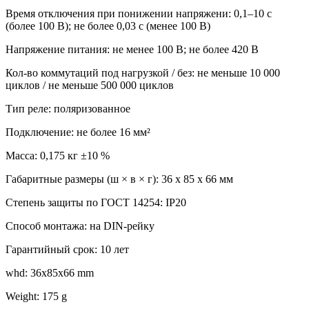
Время отключения при понижении напряжени: 0,1–10 c
(более 100 В); не более 0,03 с (менее 100 В)
Напряжение питания: не менее 100 В; не более 420 В
Кол-во коммутаций под нагрузкой / без: не меньше 10 000
циклов / не меньше 500 000 циклов
Тип реле: поляризованное
Подключение: не более 16 мм²
Масса: 0,175 кг ±10 %
Габаритные размеры (ш × в × г): 36 х 85 х 66 мм
Степень защиты по ГОСТ 14254: IP20
Способ монтажа: на DIN-рейку
Гарантийный срок: 10 лет
whd: 36x85x66 mm
Weight: 175 g