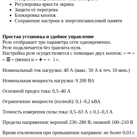
Регулировка яркости экрана
Защита от перегрева
Блокировка кнопок
Сохранение настроек в энергонезависимой памяти
Простая установка и удобное управление
Реле отображает три параметра сети одновременно.
Реле подключается без транзита нуля.
Настройка реле осуществляется с помощью двух кнопок: « ➖ »
«
☰
» (меню) и « ➕ » « ℹ️ ».
Номинальный ток нагрузки: 40 А (макс. 50 А в теч. 10 мин.)
Номинальная мощность нагрузки: 9 200 ВА
Основной предел тока: 0,5–40 А
Ограничение мощности (полной): 0,1–9,2 кВА
Точность измерения силы тока: 0,5–63 А ± 0,1–0,3 А
Пределы напряжения: верхний 230–280 В; нижний 100–210 В
Время отключения при превышении напряжен: не более 0,03 с