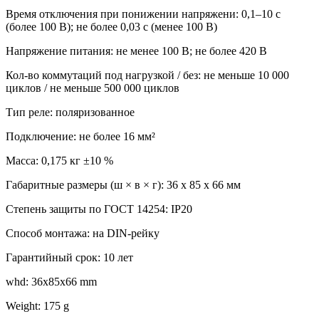
Время отключения при понижении напряжени: 0,1–10 c
(более 100 В); не более 0,03 с (менее 100 В)
Напряжение питания: не менее 100 В; не более 420 В
Кол-во коммутаций под нагрузкой / без: не меньше 10 000
циклов / не меньше 500 000 циклов
Тип реле: поляризованное
Подключение: не более 16 мм²
Масса: 0,175 кг ±10 %
Габаритные размеры (ш × в × г): 36 х 85 х 66 мм
Степень защиты по ГОСТ 14254: IP20
Способ монтажа: на DIN-рейку
Гарантийный срок: 10 лет
whd: 36x85x66 mm
Weight: 175 g