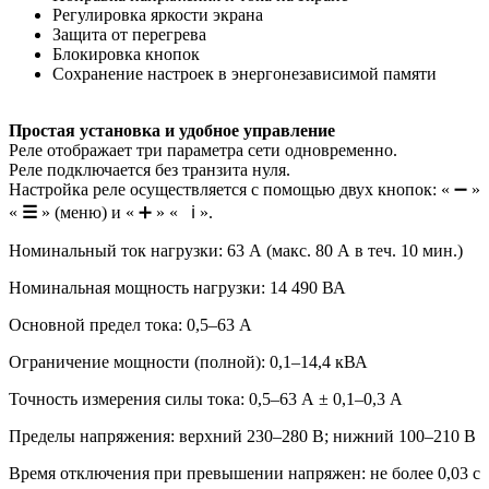
Регулировка яркости экрана
Защита от перегрева
Блокировка кнопок
Сохранение настроек в энергонезависимой памяти
Простая установка и удобное управление
Реле отображает три параметра сети одновременно.
Реле подключается без транзита нуля.
Настройка реле осуществляется с помощью двух кнопок: « ➖ »
«
☰
» (меню) и « ➕ » « ℹ️ ».
Номинальный ток нагрузки: 63 А (макс. 80 А в теч. 10 мин.)
Номинальная мощность нагрузки: 14 490 ВА
Основной предел тока: 0,5–63 А
Ограничение мощности (полной): 0,1–14,4 кВА
Точность измерения силы тока: 0,5–63 А ± 0,1–0,3 А
Пределы напряжения: верхний 230–280 В; нижний 100–210 В
Время отключения при превышении напряжен: не более 0,03 с