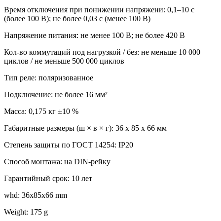
Время отключения при понижении напряжени: 0,1–10 c
(более 100 В); не более 0,03 с (менее 100 В)
Напряжение питания: не менее 100 В; не более 420 В
Кол-во коммутаций под нагрузкой / без: не меньше 10 000
циклов / не меньше 500 000 циклов
Тип реле: поляризованное
Подключение: не более 16 мм²
Масса: 0,175 кг ±10 %
Габаритные размеры (ш × в × г): 36 х 85 х 66 мм
Степень защиты по ГОСТ 14254: IP20
Способ монтажа: на DIN-рейку
Гарантийный срок: 10 лет
whd: 36x85x66 mm
Weight: 175 g