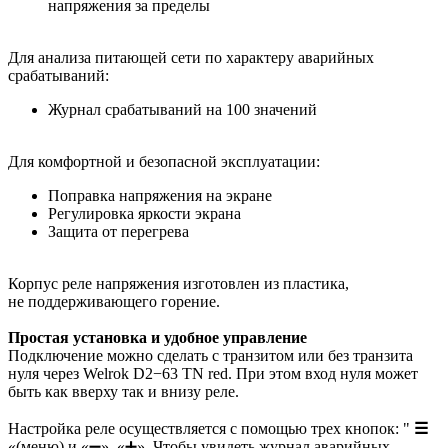
напряжения за пределы
Для анализа питающей сети по характеру аварийных
срабатываний:
Журнал срабатываний на 100 значений
Для комфортной и безопасной эксплуатации:
Поправка напряжения на экране
Регулировка яркости экрана
Защита от перегрева
Корпус реле напряжения изготовлен из пластика,
не поддерживающего горение.
Простая установка и удобное управление
Подключение можно сделать с транзитом или без транзита
нуля через Welrok D2−63 TN red. При этом вход нуля может
быть как вверху так и внизу реле.
Настройка реле осуществляется с помощью трех кнопок: "
☰
«(меню) и «➖», «➕». Чтобы увидеть журнал аварийных