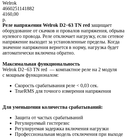
Welrok
4660251141882
4160,00
р.
Реле напряжения Welrok D2−63 TN red
защищает
оборудование от скачков и провалов напряжения, обрыва
нулевого провода. Реле отключает нагрузку, если сетевое
напряжение выходит за установленные пределы. Когда
значение напряжения вернется в норму, нагрузка будет
автоматически включена обратно.
Максимальная функциональность
Welrok D2−63 TN red — компактное реле на 2 модуля
с мощным функционалом:
Скорость срабатывания реле < 0,03 сек.
TrueRMS для точного измерения напряжения
Для уменьшения количества срабатываний:
Защита от частых срабатываний
Регулируемый гистерезис
Регулируемая задержка включения нагрузки
Профессиональная модель отключения при выходе