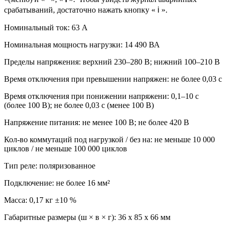
срабатываний, достаточно нажать кнопку « ℹ️ ».
Номинальный ток: 63 А
Номинальная мощность нагрузки: 14 490 ВА
Пределы напряжения: верхний 230–280 В; нижний 100–210 В
Время отключения при превышении напряжен: не более 0,03 с
Время отключения при понижении напряжени: 0,1–10 c
(более 100 В); не более 0,03 с (менее 100 В)
Напряжение питания: не менее 100 В; не более 420 В
Кол-во коммутаций под нагрузкой / без на: не меньше 10 000
циклов / не меньше 100 000 циклов
Тип реле: поляризованное
Подключение: не более 16 мм²
Масса: 0,17 кг ±10 %
Габаритные размеры (ш × в × г): 36 х 85 х 66 мм