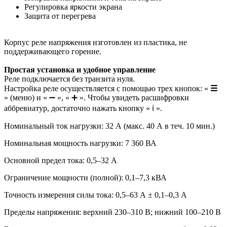
Регулировка яркости экрана
Защита от перегрева
Корпус реле напряжения изготовлен из пластика, не
поддерживающего горение.
Простая установка и удобное управление
Реле подключается без транзита нуля.
Настройка реле осуществляется с помощью трех кнопок: «
☰
» (меню) и « ➖ », « ➕ ». Чтобы увидеть расшифровки
аббревиатур, достаточно нажать кнопку « ℹ️ ».
Номинальный ток нагрузки: 32 А (макс. 40 А в теч. 10 мин.)
Номинальная мощность нагрузки: 7 360 ВА
Основной предел тока: 0,5–32 А
Ограничение мощности (полной): 0,1–7,3 кВА
Точность измерения силы тока: 0,5–63 А ± 0,1–0,3 А
Пределы напряжения: верхний 230–310 В; нижний 100–210 В