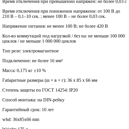
Время отключения при превышении напряжен: не более 0,03 с
Время отключения при понижении напряжени: от 100 В до
210 В – 0,1–10 cек. ; менее 100 В – не более 0,03 сек.
Напряжение питания: не менее 100 В; не более 420 В
Кол-во коммутаций под нагрузкой / без на: не меньше 100 000
циклов / не меньше 1 000 000 циклов
Тип реле: электромагнитное
Подключение: не более 16 мм²
Масса: 0,175 кг ±10 %
Габаритные размеры (ш × в × г): 36 х 85 х 66 мм
Степень защиты по ГОСТ 14254: IP20
Способ монтажа: на DIN-рейку
Гарантийный срок: 10 лет
whd: 36x85x66 mm