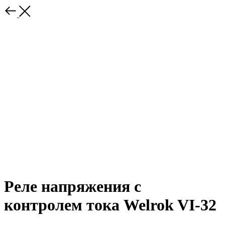
Реле напряжения с
контролем тока Welrok VI-32