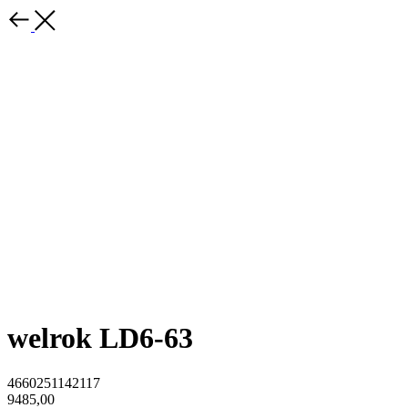
welrok LD6-63
4660251142117
9485,00