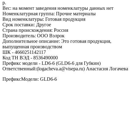
р.
Вес: на момент заведения номенклатуры данных нет
Номенклатурная группа: Прочие материалы
Вид номенклатуры: Готовая продукция
Срок поставки: Другое
Страна происхождения: Россия
Производитель: ООО Вэлрок
Дополнительное описание: Это готовая продукция,
выпущенная производством
ШК - 4660251142117
Код ТН ВЭД - 8536490000
Префикс модели - LD6-6 (GLD6-6 для Губкин)
Ответственный:(logacheva.a@visepa.ru) Анастасия Логачева
ПрефиксМодели: GLD6-6