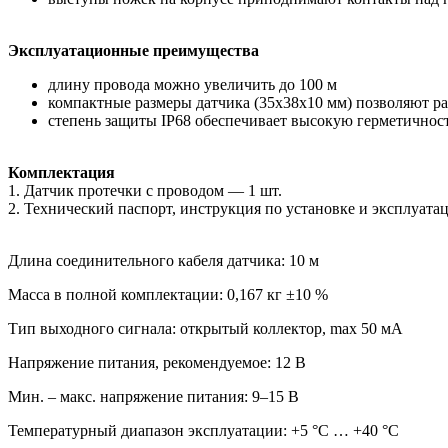
Эксплуатационные преимущества
длину провода можно увеличить до 100 м
компактные размеры датчика (35х38х10 мм) позволяют ра
степень защиты IP68 обеспечивает высокую герметичнос
Комплектация
1. Датчик протечки с проводом — 1 шт.
2. Технический паспорт, инструкция по установке и эксплуата
Длина соединительного кабеля датчика: 10 м
Масса в полной комплектации: 0,167 кг ±10 %
Тип выходного сигнала: открытый коллектор, max 50 мА
Напряжение питания, рекомендуемое: 12 В
Мин. – макс. напряжение питания: 9–15 В
Температурный диапазон эксплуатации: +5 °C … +40 °C