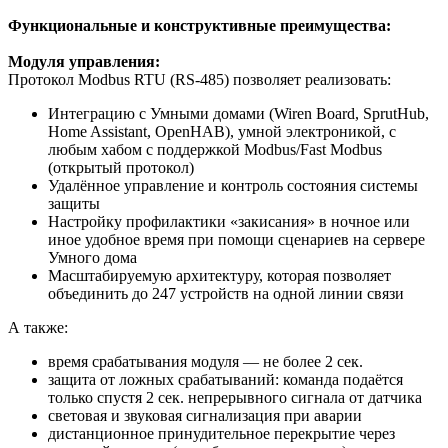
Функциональные и конструктивные преимущества:
Модуля управления:
Протокол Modbus RTU (RS-485) позволяет реализовать:
Интеграцию с Умными домами (Wiren Board, SprutHub,
Home Assistant, OpenHAB), умной электроникой, с
любым хабом с поддержкой Modbus/Fast Modbus
(открытый протокол)
Удалённое управление и контроль состояния системы
защиты
Настройку профилактики «закисания» в ночное или
иное удобное время при помощи сценариев на сервере
Умного дома
Масштабируемую архитектуру, которая позволяет
объединить до 247 устройств на одной линии связи
А также:
время срабатывания модуля — не более 2 сек.
защита от ложных срабатываний: команда подаётся
только спустя 2 сек. непрерывного сигнала от датчика
световая и звуковая сигнализация при аварии
дистанционное принудительное перекрытие через