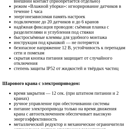
внешний контакт (приобретается отдельно)
режим «Влажной уборки»: игнорирование датчиков в
течение 1 часа
энергонезависимая память настроек
подключение до 20 датчиков и до 6 кранов
надёжная фиксация проводов: съёмная планка с
разделителями и углубления под стяжки
быстросъёмные клеммы для удобного монтажа
инструкция под крышкой — не потеряется
безопасное напряжение 12 В, устойчивость к перепадам
сети и помехам
скрытая кнопка питания защищает от случайного
отключения
степень защиты IP52 от жидкостей и твёрдых частиц
Шарового крана с электроприводом:
время закрытия — 12 сек. (при штатном питании и 2
кранах)
ручное управление при обесточивании системы
питание электропривода только на время движения
крана с автоотключением обеспечивает высокую
энергоэффективность
металлический редуктор и механические ограничители