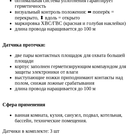
оптимальная система уплотнения гарантирует
герметичность
визуальный контроль положения: ⬌ поперёк =
перекрыто, ⬍ вдоль = открыто
маркировка ХВС/ГВС (красная и голубая наклейки)
длина провода наращивается до 100 м
Датчика протечки:
две пары контактных площадок для охвата большей
площади
корпус заполнен герметизирующим компаундом для
защиты электроники от влаги
выступающие ножки приподнимают контакты над
полом, снижая ложные срабатывания
длина провода наращивается до 100 м
Сфера применения
ванная комната, кухня, санузел, подвал, котельная,
бассейн, технические помещения.
Датчики в комплекте: 3 шт