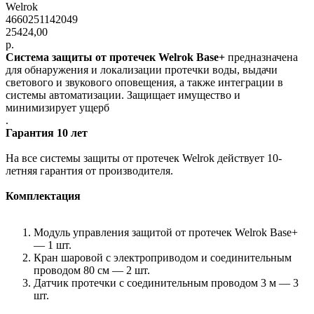
Welrok
4660251142049
25424,00
р.
Система защиты от протечек Welrok Base+
предназначена
для обнаружения и локализации протечки воды, выдачи
светового и звукового оповещения, а также интеграции в
системы автоматизации. Защищает имущество и
минимизирует ущерб
.
Гарантия 10 лет
На все системы защиты от протечек Welrok действует 10-
летняя гарантия от производителя.
Комплектация
Модуль управления защитой от протечек Welrok Base+
— 1 шт.
Кран шаровой с электроприводом и соединительным
проводом 80 см — 2 шт.
Датчик протечки с соединительным проводом 3 м — 3
шт.