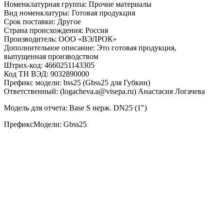
Номенклатурная группа: Прочие материалы
Вид номенклатуры: Готовая продукция
Срок поставки: Другое
Страна происхождения: Россия
Производитель: ООО «ВЭЛРОК»
Дополнительное описание: Это готовая продукция,
выпущенная производством
Штрих-код: 4660251143305
Код ТН ВЭД: 9032890000
Префикс модели: bss25 (Gbss25 для Губкин)
Ответственный: (logacheva.a@visepa.ru) Анастасия Логачева
Модель для отчета: Base S нерж. DN25 (1")
ПрефиксМодели: Gbss25