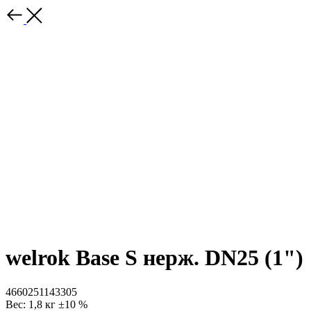
welrok Base S нерж. DN25 (1")
4660251143305
Вес: 1,8 кг ±10 %