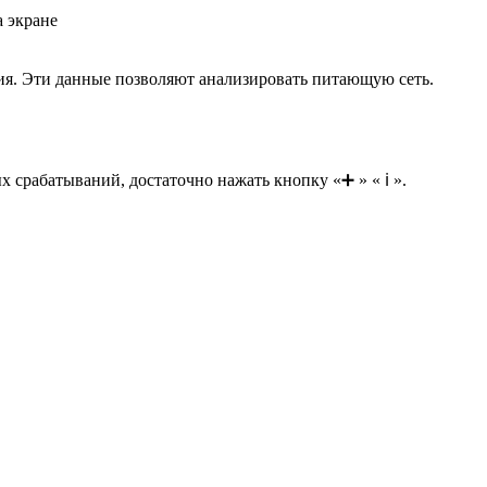
а экране
ия. Эти данные позволяют анализировать питающую сеть.
х срабатываний, достаточно нажать кнопку «➕ » « ℹ ».