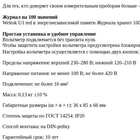
Для тех, кто доверяет своим измерительным приборам больше 
Журнал на 100 значений
Welrok U1 red в энергонезависимой памяти Журнала хранит 10
Простая установка и удобное управление
Вольтметр подключается без транзита нуля.
Чтобы защитить настройки вольтметра предусмотрена блокиро
Настройка вольтметра осуществляется с помощью двух кнопок:
Пределы напряжения: верхний 230–280 В; нижний 120–210 В
Напряжение питания: не менее 100 В; не более 420 В
Подключение: не более 16 мм²
Масса: 0,13 кг ±10 %
Габаритные размеры (ш × в × г): 36 х 85 х 66 мм
Степень защиты по ГОСТ 14254: IP20
Способ монтажа: на DIN-рейку
Гарантийный срок: 10 лет