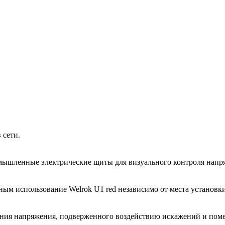
 сети.
ромышленные электрические щиты для визуального контроля напр
ным использование Welrok U1 red независимо от места установки
ения напряжения, подверженного воздействию искажений и помех