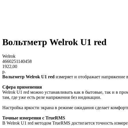
Вольтметр Welrok U1 red
Welrok
4660251140458
1922,00
р.
Вольтметр Welrok U1 red
измеряет и отображает напряжение в
Сфера применения
Welrok U1 red можно устанавливать как в бытовые, так и в п
там, где уже есть реле напряжения без индикации.
Настройка яркости экрана в режиме ожидания сделает комфорт
Точные измерения с TrueRMS
В Welrok U1 red методом TrueRMS достигается точность измер