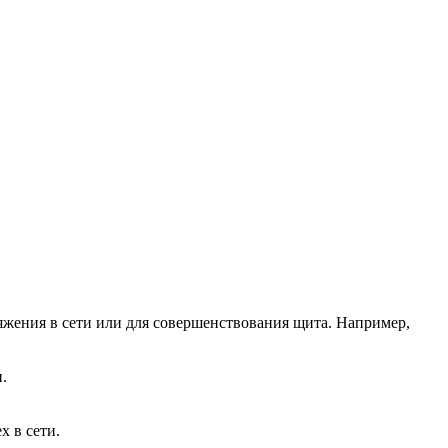
яжения в сети или для совершенствования щита. Например,
.
 в сети.