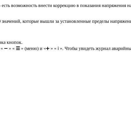
– есть возможность внести коррекцию в показания напряжения н
0 значений, которые вышли за установленные пределы напряжен
вка кнопок.
 « ➖ » «
☰
» (меню) и «➕ » « ℹ ». Чтобы увидеть журнал аварийны